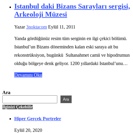
Istanbul daki Bizans Sarayları sergisi,
Arkeoloji Müzesi
Yazar
3noktacom
Eylül 11, 2011
Yanda gördüğünüz resim tüm serginin en ilgi çekici bölümü.
Istanbul’un Bizans döneminden kalan eski saraya ait bu
rekonstrüksiyon, bugünkü Sultanahmet camii ve hipodrumun
olduğu bölgeye denk geliyor. 1200 yıllardaki Istanbul’unu…
Devamını Oku
Ara
Ara
İlginizi Çekebilir
Hiper Gerçek Portreler
Eylül 20, 2020