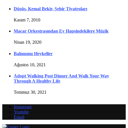
Düşüş, Kemal Bekir, Şehir Tiyatroları
Kasım 7, 2010
Macar Orkestrasından Ev Hapsindekilere Müzik
Nisan 19, 2020
Balmumu Heykeller
Ağustos 10, 2021
Adopt Walking Post Dinner And Walk Your Way
Through A Healthy Life
Temmuz 30, 2021
Instagram
Youtube
Email