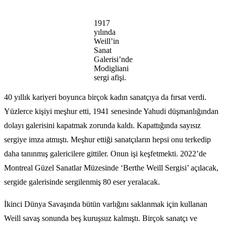
1917
yılında
Weill’in
Sanat
Galerisi’nde
Modigliani
sergi afişi.
40 yıllık kariyeri boyunca birçok kadın sanatçıya da fırsat verdi.
Yüzlerce kişiyi meşhur etti, 1941 senesinde Yahudi düşmanlığından
dolayı galerisini kapatmak zorunda kaldı. Kapattığında sayısız
sergiye imza atmıştı. Meşhur ettiği sanatçıların hepsi onu terkedip
daha tanınmış galericilere gittiler. Onun işi keşfetmekti. 2022’de
Montreal Güzel Sanatlar Müzesinde ‘Berthe Weill Sergisi’ açılacak,
sergide galerisinde sergilenmiş 80 eser yeralacak.
İkinci Dünya Savaşında bütün varlığını saklanmak için kullanan
Weill savaş sonunda beş kuruşsuz kalmıştı. Birçok sanatçı ve