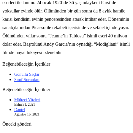
eserleri ile tanınır. 24 ocak 1920’de 36 yaşındaykeni Parsi’de
yoksullar evinde ölür. Ölümünden bir gün sonra da 8 aylık hamile
karısı kendisini evinin penceresinden atarak intihar eder. Döneminin
sanatçılarından Picasso ile rekabeti içerisinde ve sefalet içinde yaşar.
Ölümünden yıllar sonra “Jeanne’in Tablosu” isimli eseri 40 milyon
dolar eder. Başrolünü Andy Garcia’nın oynadığı “Modigliani” isimli
filmde hayat hikayesi izlenebilir.
Beğenebileceğin İçerikler
Gönüllü Saçlar
Sınıf Sorunları
Beğenebileceğin İçerikler
Mülteci Yüzleri
Ekim 31, 2021
Dantel
Ağustos 16, 2021
Önceki gönderi