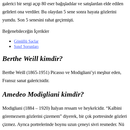
galerici bir sergi açıp 80 eser bağışladılar ve satışlardan elde edilen
gelirleri ona verdiler. Bu olaydan 5 sene sonra hayata gözlerini
yumdu. Son 5 senesini rahat geçirmişti.
Beğenebileceğin İçerikler
Gönüllü Saçlar
Sınıf Sorunları
Berthe Weill kimdir?
Berthe Weill (1865-1951) Picasso ve Modigliani’yi meşhur eden,
Fransız sanat galericisidir.
Amedeo Modigliani kimdir?
Modigliani (1884 – 1920) İtalyan ressam ve heykelcidir. “Kalbini
göremezsem gözlerini çizemem” diyerek, bir çok portresinde gözleri
çizmez. Ayrıca portrelerinde boynu uzun çeneyi sivri resmeder. Nü