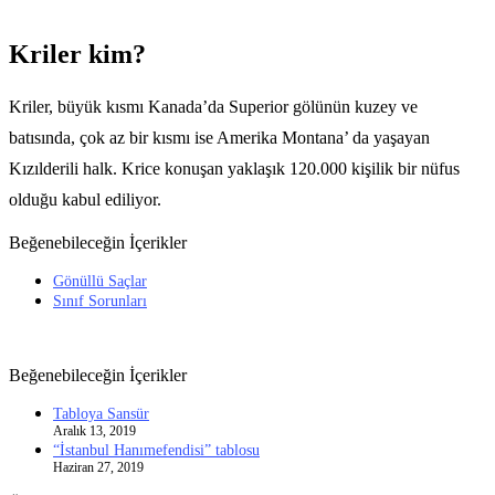
Kriler kim?
Kriler, büyük kısmı Kanada’da Superior gölünün kuzey ve
batısında, çok az bir kısmı ise Amerika Montana’ da yaşayan
Kızılderili halk. Krice konuşan yaklaşık 120.000 kişilik bir nüfus
olduğu kabul ediliyor.
Beğenebileceğin İçerikler
Gönüllü Saçlar
Sınıf Sorunları
Beğenebileceğin İçerikler
Tabloya Sansür
Aralık 13, 2019
“İstanbul Hanımefendisi” tablosu
Haziran 27, 2019