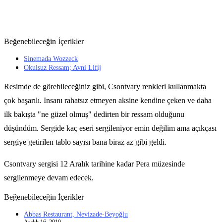
Beğenebileceğin İçerikler
Sinemada Wozzeck
Okulsuz Ressam; Avni Lifij
Resimde de görebileceğiniz gibi, Csontvary renkleri kullanmakta
çok başarılı. Insanı rahatsız etmeyen aksine kendine çeken ve daha
ilk bakışta "ne güzel olmuş" dedirten bir ressam olduğunu
düşündüm. Sergide kaç eseri sergileniyor emin değilim ama açıkçası
sergiye getirilen tablo sayısı bana biraz az gibi geldi.
Csontvary sergisi 12 Aralık tarihine kadar Pera müzesinde
sergilenmeye devam edecek.
Beğenebileceğin İçerikler
Abbas Restaurant, Nevizade-Beyoğlu
Aralık 16, 2010