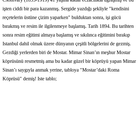
işten ciddi bir para kazanmış. Sergide yazdığı şekliyle "kendisini
reçetelerin üstüne çizim yaparken" bulduktan sonra, işi gücü
bırakmış ve resim ile ilgilenmeye başlamış. Tarih 1894. Bu tarihten
sonra resim eğitimi almaya başlamış ve sıkılınca eğitimini bırakıp
Istanbul dahil olmak üzere dünyanın çeşitli bölgelerini de gezmiş.
Gezdiği yerlerden biri de Mostar. Mimar Sinan’ın meşhur Mostar
köprüsünü resmetmiş ama bu kadar güzel bir köprüyü yapan Mimar
Sinan’ı saygıyla anmak yerine, tabloya "Mostar’daki Roma
Köprüsü" demiş! Iste tablo;