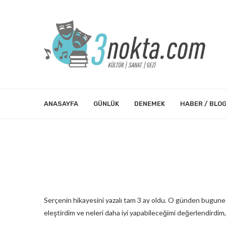
ANASAYFA
GÜNLÜK
DENEMEK
HABER / BLO
Serçenin hikayesini yazalı tam 3 ay oldu. O günden bugune y
eleştirdim ve neleri daha iyi yapabileceğimi değerlendirdim