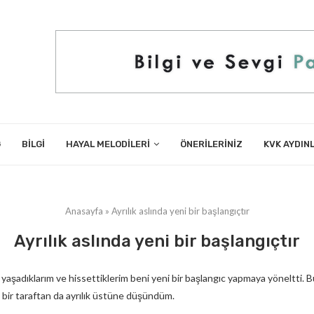
G
BILGI
HAYAL MELODILERI
ÖNERILERINIZ
KVK AYDIN
Anasayfa
»
Ayrılık aslında yeni bir başlangıçtır
Ayrılık aslında yeni bir başlangıçtır
aşadıklarım ve hissettiklerim beni yeni bir başlangıc yapmaya yöneltti. Bu
, bir taraftan da ayrılık üstüne düşündüm.