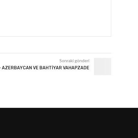
Sonraki gönderi
– AZERBAYCAN VE BAHTIYAR VAHAPZADE