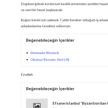
Dogdum;göbek kordonum kesildi annemden ayrıldım hayata 
ve yeni bir hayat başlayacak.
Bugun benim için yaklasık 7 yıldır beraber olduğum iş arkada
arkadaslarıma tesekkür ediyorum.
Beğenebileceğin İçerikler
Sinemada Wozzeck
Okulsuz Ressam; Avni Lifij
Eyvallah
Beğenebileceğin İçerikler
Efsane Istanbul “Byzantion’dan I