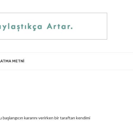
LATMA METNI
 başlangıcın kararını verirken bir taraftan kendimi