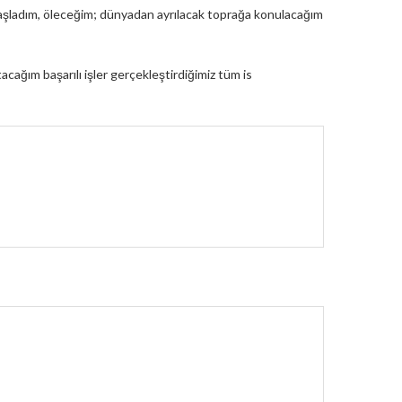
şladım, öleceğim; dünyadan ayrılacak toprağa konulacağım
acağım başarılı işler gerçekleştirdiğimiz tüm is