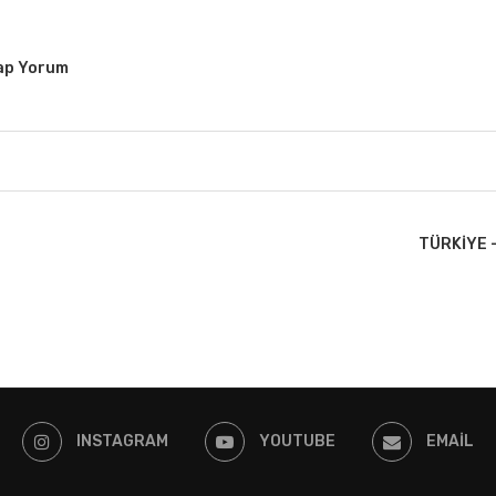
tap Yorum
TÜRKIYE 
INSTAGRAM
YOUTUBE
EMAIL