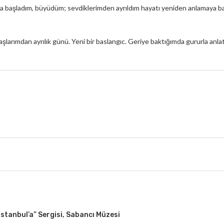
başladım, büyüdüm; sevdiklerimden ayrıldım hayatı yeniden anlamaya ba
şlarımdan ayrılık günü. Yeni bir baslangıc. Geriye baktığımda gururla anlat
stanbul’a” Sergisi, Sabancı Müzesi