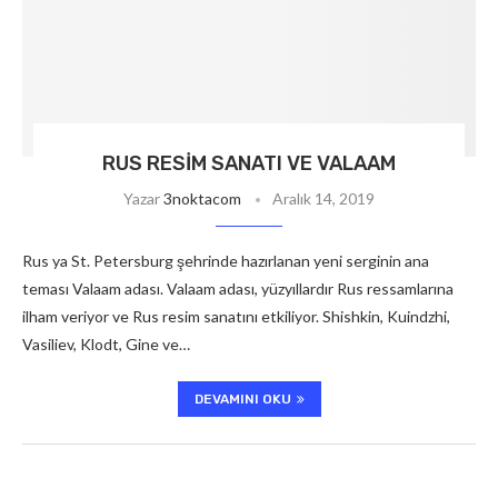
RUS RESIM SANATI VE VALAAM
Yazar
3noktacom
Aralık 14, 2019
Rus ya St. Petersburg şehrinde hazırlanan yeni serginin ana
teması Valaam adası. Valaam adası, yüzyıllardır Rus ressamlarına
ilham veriyor ve Rus resim sanatını etkiliyor. Shishkin, Kuindzhi,
Vasiliev, Klodt, Gine ve…
DEVAMINI OKU