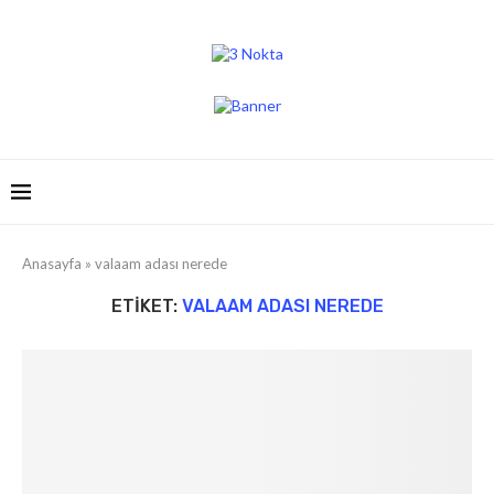
Anasayfa
»
valaam adası nerede
ETIKET:
VALAAM ADASI NEREDE