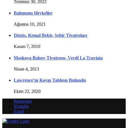
Temmuz 30, 2022
Balmumu Heykeller
Ağustos 10, 2021
Düşüş, Kemal Bekir, Şehir Tiyatroları
Kasım 7, 2010
Moskova Balsoy Tiyatrosu, Verdi La Traviata
Nisan 4, 2013
Lawrence’ın Kayıp Tablosu Bulundu
Ekim 22, 2020
Instagram
Youtube
Email