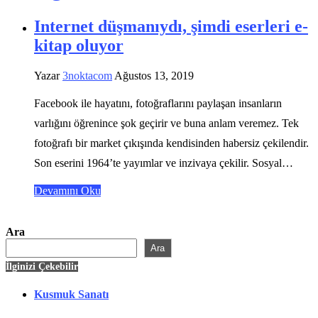
Internet düşmanıydı, şimdi eserleri e-
kitap oluyor
Yazar
3noktacom
Ağustos 13, 2019
Facebook ile hayatını, fotoğraflarını paylaşan insanların
varlığını öğrenince şok geçirir ve buna anlam veremez. Tek
fotoğrafı bir market çıkışında kendisinden habersiz çekilendir.
Son eserini 1964’te yayımlar ve inzivaya çekilir. Sosyal…
Devamını Oku
Ara
Ara
İlginizi Çekebilir
Kusmuk Sanatı