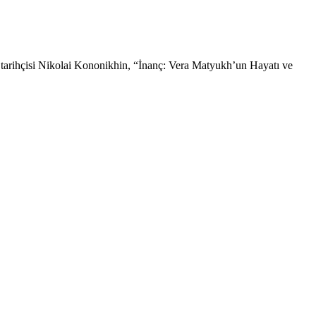
 tarihçisi Nikolai Kononikhin, “İnanç: Vera Matyukh’un Hayatı ve