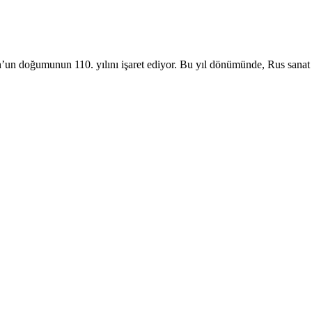
h’un doğumunun 110. yılını işaret ediyor. Bu yıl dönümünde, Rus sanat