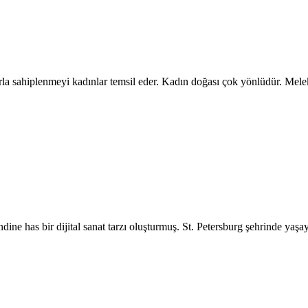
a sahiplenmeyi kadınlar temsil eder. Kadın doğası çok yönlüdür. Melek gi
as bir dijital sanat tarzı oluşturmuş. St. Petersburg şehrinde yaşayan 