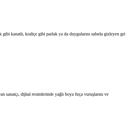
bi kanatlı, kraliçe gibi parlak ya da duygularını sabırla gizleyen gri
sanatçı, dijital resimlerinde yağlı boya fırça vuruşlarını ve