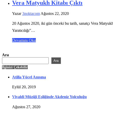
Vera Matyukh Kitabı Çıktı
Yazar
3noktacom
Ağustos 22, 2020
20 Ağustos 2020, iki gün önceki bu tarih, sanatçı Vera Matyuk
Yaratıcılığı”…
Devamını Oku
Ara
Ara
İlginizi Çekebilir
Atilla Yücel Anısına
Eylül 20, 2019
Vivaldi Müziği Eşliğinde Akdeniz Yolculuğu
Ağustos 27, 2020