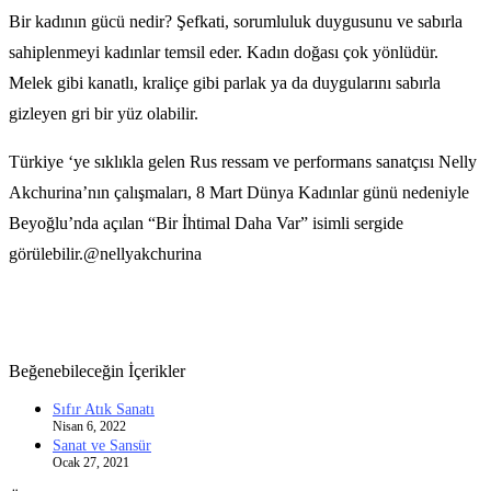
Bir kadının gücü nedir? Şefkati, sorumluluk duygusunu ve sabırla
sahiplenmeyi kadınlar temsil eder. Kadın doğası çok yönlüdür.
Melek gibi kanatlı, kraliçe gibi parlak ya da duygularını sabırla
gizleyen gri bir yüz olabilir.
Türkiye ‘ye sıklıkla gelen Rus ressam ve performans sanatçısı Nelly
Akchurina’nın çalışmaları, 8 Mart Dünya Kadınlar günü nedeniyle
Beyoğlu’nda açılan “Bir İhtimal Daha Var” isimli sergide
görülebilir.@nellyakchurina
Beğenebileceğin İçerikler
Sıfır Atık Sanatı
Nisan 6, 2022
Sanat ve Sansür
Ocak 27, 2021