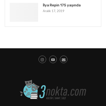
İlya Repin 175 yaşında
Aralık 17, 2019