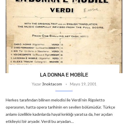
LA DONNA E MOBILE
Yazar
3noktacom
Mayıs 19, 2001
Herkes tarafından bilinen melodisi ile Verdi’nin Rigoletto
operasının, hatta opera tarihinin en sevilen bölümüdür. Türkçe
anlamı özellikle kadınlarda hayal kırıklığı yaratsa da, her açıdan
etkileyici bir aryadır. Verdi bu aryadan…