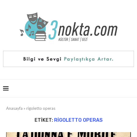
Anasayfa
»
rigoletto operas
ETIKET:
RIGOLETTO OPERAS