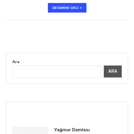
DEVAMINI OKU
Ara
ARA
İLGINIZI ÇEKEBILIR
Yağmur Damlası