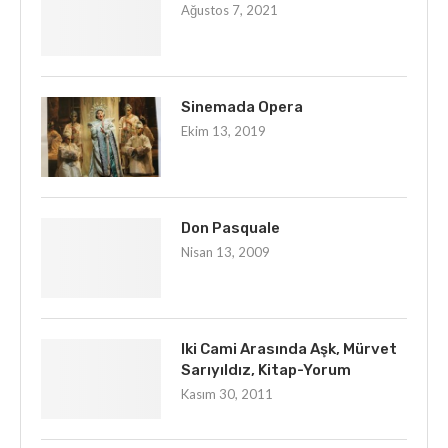
Ağustos 7, 2021
Sinemada Opera
Ekim 13, 2019
Don Pasquale
Nisan 13, 2009
Iki Cami Arasında Aşk, Mürvet
Sarıyıldız, Kitap-Yorum
Kasım 30, 2011