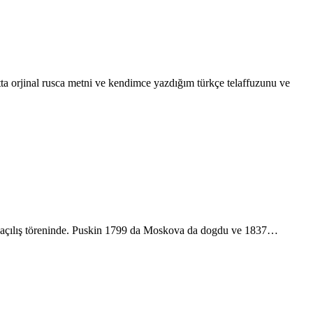
Altta orjinal rusca metni ve kendimce yazdığım türkçe telaffuzunu ve
2) açılış töreninde. Puskin 1799 da Moskova da dogdu ve 1837…