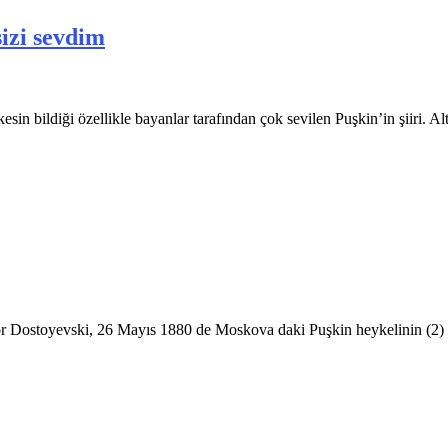
sizi sevdim
kesin bildiği özellikle bayanlar tarafından çok sevilen Puşkin’in şiiri. 
diyor Dostoyevski, 26 Mayıs 1880 de Moskova daki Puşkin heykelinin (