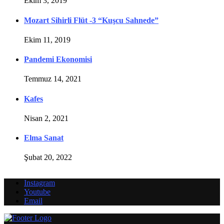
Ekim 3, 2019
Mozart Sihirli Flüt -3 “Kuşcu Sahnede”
Ekim 11, 2019
Pandemi Ekonomisi
Temmuz 14, 2021
Kafes
Nisan 2, 2021
Elma Sanat
Şubat 20, 2022
Instagram
Youtube
Email