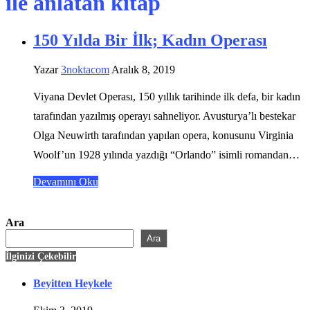
ile anlatan kitap
150 Yılda Bir İlk; Kadın Operası
Yazar
3noktacom
Aralık 8, 2019
Viyana Devlet Operası, 150 yıllık tarihinde ilk defa, bir kadın
tarafından yazılmış operayı sahneliyor. Avusturya’lı bestekar
Olga Neuwirth tarafından yapılan opera, konusunu Virginia
Woolf’un 1928 yılında yazdığı “Orlando” isimli romandan…
Devamını Oku
Ara
Ara
İlginizi Çekebilir
Beyitten Heykele