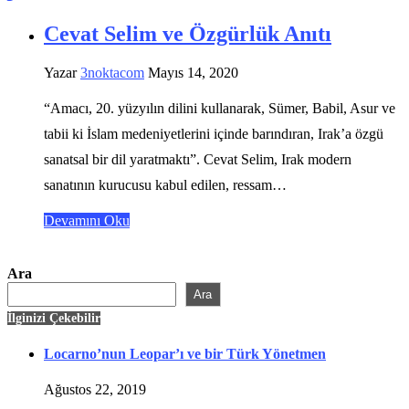
Cevat Selim ve Özgürlük Anıtı
Yazar
3noktacom
Mayıs 14, 2020
“Amacı, 20. yüzyılın dilini kullanarak, Sümer, Babil, Asur ve
tabii ki İslam medeniyetlerini içinde barındıran, Irak’a özgü
sanatsal bir dil yaratmaktı”. Cevat Selim, Irak modern
sanatının kurucusu kabul edilen, ressam…
Devamını Oku
Ara
Ara
İlginizi Çekebilir
Locarno’nun Leopar’ı ve bir Türk Yönetmen
Ağustos 22, 2019