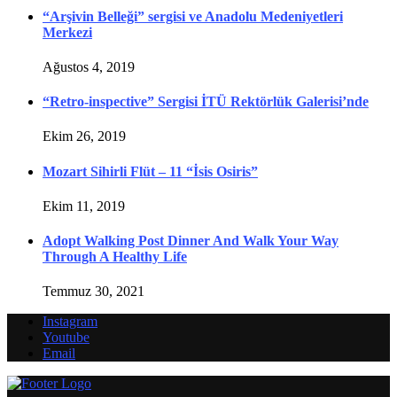
“Arşivin Belleği” sergisi ve Anadolu Medeniyetleri
Merkezi
Ağustos 4, 2019
“Retro-inspective” Sergisi İTÜ Rektörlük Galerisi’nde
Ekim 26, 2019
Mozart Sihirli Flüt – 11 “İsis Osiris”
Ekim 11, 2019
Adopt Walking Post Dinner And Walk Your Way
Through A Healthy Life
Temmuz 30, 2021
Instagram
Youtube
Email