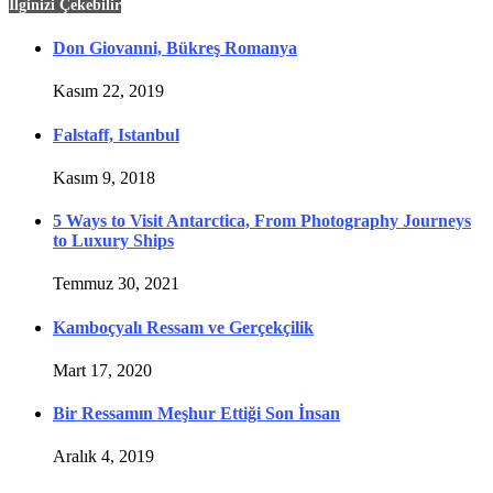
İlginizi Çekebilir
Don Giovanni, Bükreş Romanya
Kasım 22, 2019
Falstaff, Istanbul
Kasım 9, 2018
5 Ways to Visit Antarctica, From Photography Journeys
to Luxury Ships
Temmuz 30, 2021
Kamboçyalı Ressam ve Gerçekçilik
Mart 17, 2020
Bir Ressamın Meşhur Ettiği Son İnsan
Aralık 4, 2019