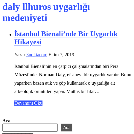
daly llhuros uygarlığı
medeniyeti
İstanbul Bienali’nde Bir Uygarlık
Hikayesi
Yazar
3noktacom
Ekim 7, 2019
İstanbul Bienali’nin en çarpıcı çalışmalarından biri Pera
Müzesi‘nde. Norman Daly, efsanevi bir uygarlık yaratır. Bunu
yaparken bazen atık ve çöp kullanarak o uygarlığa ait
arkeolojik örüntüleri yapar. Müthiş bir fikir…
Devamını Oku
Ara
Ara