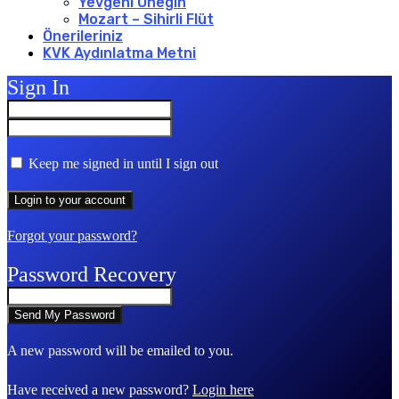
Yevgeni Onegin
Mozart – Sihirli Flüt
Önerileriniz
KVK Aydınlatma Metni
Sign In
Keep me signed in until I sign out
Forgot your password?
Password Recovery
A new password will be emailed to you.
Have received a new password?
Login here