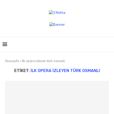
Anasayfa
»
ilk opera izleyen türk osmanlı
ETIKET:
ILK OPERA IZLEYEN TÜRK OSMANLI