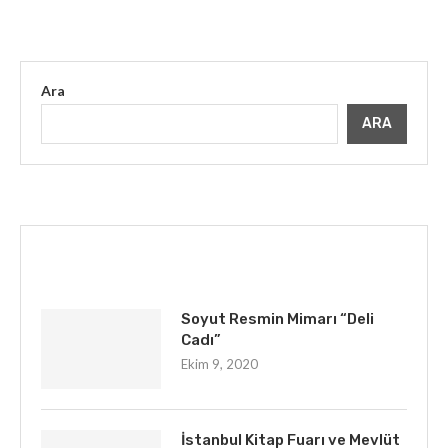
Ara
ARA
İLGINIZI ÇEKEBILIR
Soyut Resmin Mimarı “Deli
Cadı”
Ekim 9, 2020
İstanbul Kitap Fuarı ve Mevlüt