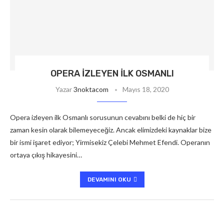
OPERA İZLEYEN İLK OSMANLI
Yazar
3noktacom
Mayıs 18, 2020
Opera izleyen ilk Osmanlı sorusunun cevabını belki de hiç bir
zaman kesin olarak bilemeyeceğiz. Ancak elimizdeki kaynaklar bize
bir ismi işaret ediyor; Yirmisekiz Çelebi Mehmet Efendi. Operanın
ortaya çıkış hikayesini…
DEVAMINI OKU