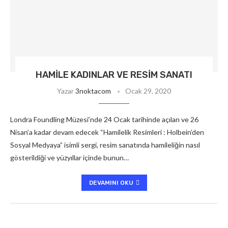
HAMILE KADINLAR VE RESIM SANATI
Yazar
3noktacom
Ocak 29, 2020
Londra Foundling Müzesi’nde 24 Ocak tarihinde açılan ve 26
Nisan’a kadar devam edecek “Hamilelik Resimleri : Holbein’den
Sosyal Medyaya” isimli sergi, resim sanatında hamileliğin nasıl
gösterildiği ve yüzyıllar içinde bunun…
DEVAMINI OKU