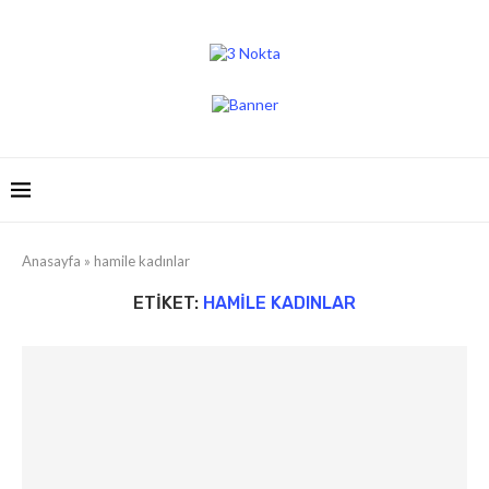
Anasayfa
»
hamile kadınlar
ETIKET:
HAMILE KADINLAR