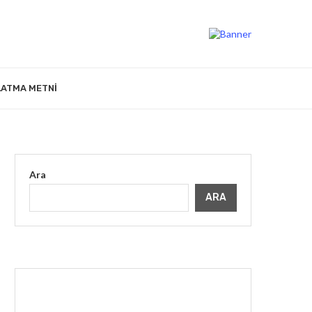
LATMA METNI
Ara
ARA
İLGINIZI ÇEKEBILIR