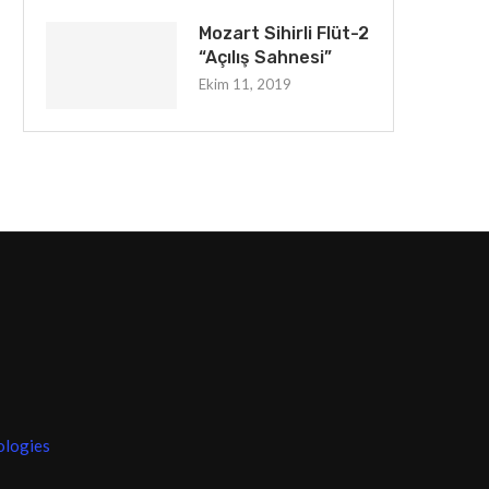
Mozart Sihirli Flüt-2
“Açılış Sahnesi”
Ekim 11, 2019
ologies