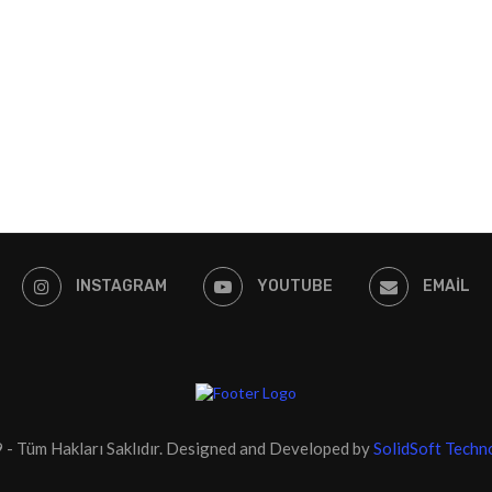
INSTAGRAM
YOUTUBE
EMAIL
- Tüm Hakları Saklıdır. Designed and Developed by
SolidSoft Techn