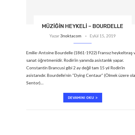
MÜZIĞIN HEYKELI – BOURDELLE
Yazar
3noktacom
Eylül 15, 2019
Emilie-Antoine Bourdelle (1861-1922) Fransız heykeltıraş 
sanat öğretmenidir. Rodin’in yanında asistanlık yapar.
Constantin Brancusi gibi 2 ay değil tam 15 yıl Rodin’in
asistanıdır. Bourdelle’nin “Dying Centaur” (Ölmek üzere ol
Sentor)…
DEVAMINI OKU