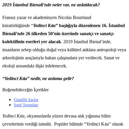
2019 İstanbul Bienali’nde neler var, ne anlatılacak?
Fransız yazar ve akademisyen Nicolas Bourriaud
küratörlüğünde “
Yedinci Kıta
” başlığıyla düzenlenen 16. İstanbul
Bienali’nde 26 ülkeden 50’nin üzerinde sanatçı ve sanatçı
kolektifinin eserleri yer alacak
. 2019 İstanbul Bienal’inde,
insanların sebep olduğu doğal veya kültürel atıklara antropoloji veya
arkeolojinin araçlarıyla bakan çalışmalara yer verilecek. Sanat ve
ekoloji arasındaki ilişki irdelenecek.
“Yedinci Kıta” nedir, ne anlama gelir?
Beğenebileceğin İçerikler
Gönüllü Saçlar
Sınıf Sorunları
Yedinci Kıta, o
kyanuslarda yüzen devasa atık yığınına bilim
çevrelerinin verdiği isimdir. Popüler bilimde “Yedinci Kıta” olarak