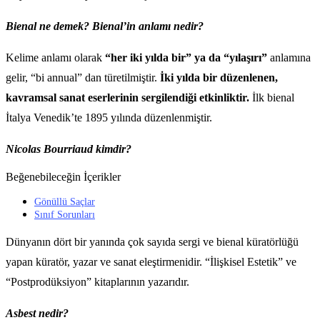
Bienal ne demek? Bienal’in anlamı nedir?
Kelime anlamı olarak
“her iki yılda bir” ya da “yılaşırı”
anlamına
gelir, “bi annual” dan türetilmiştir.
İki yılda bir düzenlenen,
kavramsal sanat eserlerinin sergilendiği etkinliktir.
İlk bienal
İtalya Venedik’te 1895 yılında düzenlenmiştir.
Nicolas Bourriaud kimdir?
Beğenebileceğin İçerikler
Gönüllü Saçlar
Sınıf Sorunları
Dünyanın dört bir yanında çok sayıda sergi ve bienal küratörlüğü
yapan küratör, yazar ve sanat eleştirmenidir. “İlişkisel Estetik” ve
“Postprodüksiyon” kitaplarının yazarıdır.
Asbest nedir?