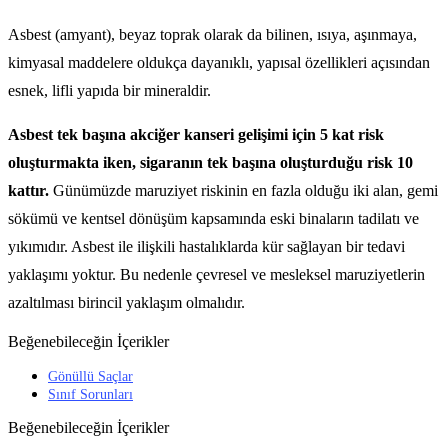
Asbest (amyant), beyaz toprak olarak da bilinen, ısıya, aşınmaya,
kimyasal maddelere oldukça dayanıklı, yapısal özellikleri açısından
esnek, lifli yapıda bir mineraldir.
Asbest tek başına akciğer kanseri gelişimi için 5 kat risk
oluşturmakta iken, sigaranın tek başına oluşturduğu risk 10
kattır.
Günümüzde maruziyet riskinin en fazla olduğu iki alan, gemi
sökümü ve kentsel dönüşüm kapsamında eski binaların tadilatı ve
yıkımıdır. Asbest ile ilişkili hastalıklarda kür sağlayan bir tedavi
yaklaşımı yoktur. Bu nedenle çevresel ve mesleksel maruziyetlerin
azaltılması birincil yaklaşım olmalıdır.
Beğenebileceğin İçerikler
Gönüllü Saçlar
Sınıf Sorunları
Beğenebileceğin İçerikler