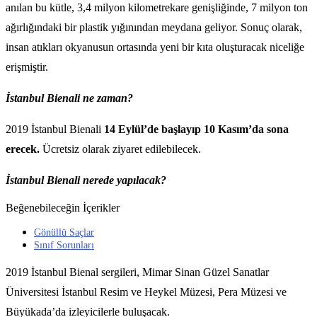
anılan bu kütle, 3,4 milyon kilometrekare genişliğinde, 7 milyon ton
ağırlığındaki bir plastik yığınından meydana geliyor. Sonuç olarak,
insan atıkları okyanusun ortasında yeni bir kıta oluşturacak niceliğe
erişmiştir.
İstanbul Bienali ne zaman?
2019 İstanbul Bienali
14 Eylül’de başlayıp 10 Kasım’da sona
erecek.
Ücretsiz olarak ziyaret edilebilecek.
İstanbul Bienali nerede yapılacak?
Beğenebileceğin İçerikler
Gönüllü Saçlar
Sınıf Sorunları
2019 İstanbul Bienal sergileri, Mimar Sinan Güzel Sanatlar
Üniversitesi İstanbul Resim ve Heykel Müzesi, Pera Müzesi ve
Büyükada’da izleyicilerle buluşacak.