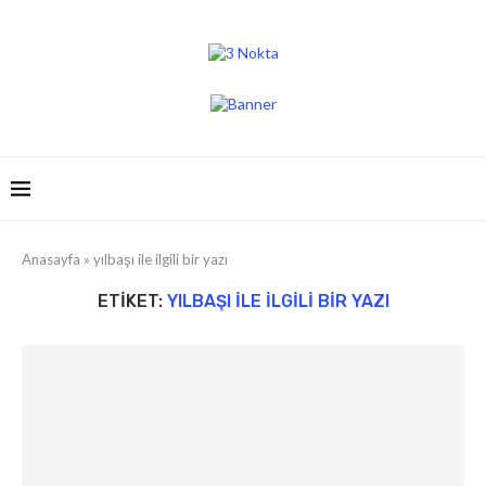
Anasayfa
»
yılbaşı ile ilgili bir yazı
ETIKET:
YILBAŞI ILE ILGILI BIR YAZI