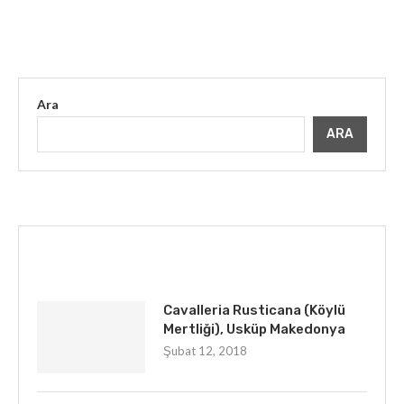
Ara
ARA
İLGINIZI ÇEKEBILIR
Cavalleria Rusticana (Köylü
Mertliği), Usküp Makedonya
Şubat 12, 2018