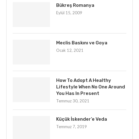
Bükreş Romanya
Eylül 15, 2009
Meclis Baskını ve Goya
Ocak 12, 2021
How To Adopt A Healthy
Lifestyle When No One Around
You Has In Present
Temmuz 30, 2021
Küçük İskender’e Veda
Temmuz 7, 2019