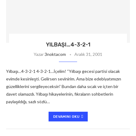
YILBAŞI…4-3-2-1
Yazar
3noktacom
Aralık 31, 2001
Yılbaşı…4-3-2-1 4-3-2-1…İçelim! “Yılbaşı gecesi partisi olacak
evimde kesinleşti. Gelirsen sevinirim. Ama bize edebiyatımızın
güzelliklerini sergileyeceksin” Bundan daha sıcak ve içten bir
davet olamazdı. Yılbaşı hikayelerinin, fıkraların sohbetlerin
paylaşıldığı, sazlı sözlü…
DEVAMINI OKU