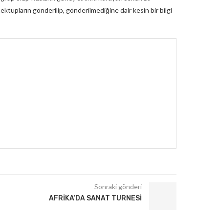
ktupların gönderilip, gönderilmediğine dair kesin bir bilgi
Sonraki gönderi
AFRIKA’DA SANAT TURNESI