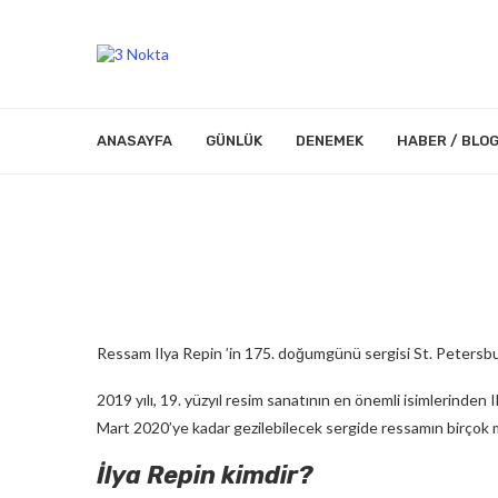
ANASAYFA
GÜNLÜK
DENEMEK
HABER / BLO
Ressam Ilya Repin ’in 175. doğumgünü sergisi St. Petersb
2019 yılı, 19. yüzyıl resim sanatının en önemli isimlerinden
Mart 2020’ye kadar gezilebilecek sergide ressamın birçok 
İlya Repin kimdir?