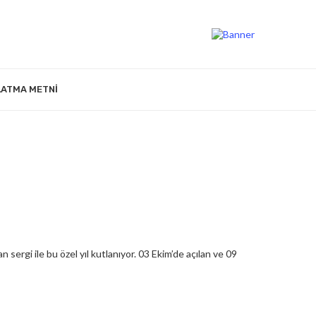
LATMA METNI
sergi ile bu özel yıl kutlanıyor. 03 Ekim’de açılan ve 09