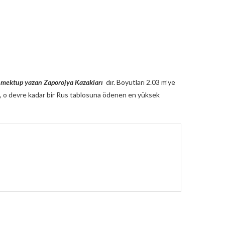
 mektup yazan Zaporojya Kazakları
dır. Boyutları 2.03 m’ye
 Bu, o devre kadar bir Rus tablosuna ödenen en yüksek