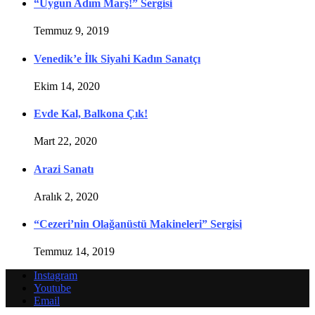
“Uygun Adım Marş!” Sergisi
Temmuz 9, 2019
Venedik’e İlk Siyahi Kadın Sanatçı
Ekim 14, 2020
Evde Kal, Balkona Çık!
Mart 22, 2020
Arazi Sanatı
Aralık 2, 2020
“Cezeri’nin Olağanüstü Makineleri” Sergisi
Temmuz 14, 2019
Instagram
Youtube
Email