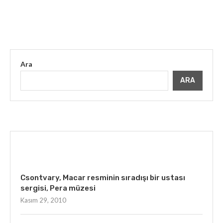
Ara
ARA
İLGINIZI ÇEKEBILIR
Csontvary, Macar resminin sıradışı bir ustası
sergisi, Pera müzesi
Kasım 29, 2010