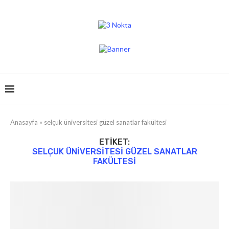
Anasayfa
»
selçuk üniversitesi güzel sanatlar fakültesi
ETIKET:
SELÇUK ÜNIVERSITESI GÜZEL SANATLAR
FAKÜLTESI