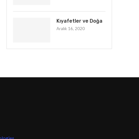
Kıyafetler ve Doğa
Aralık 16, 2020
ologies