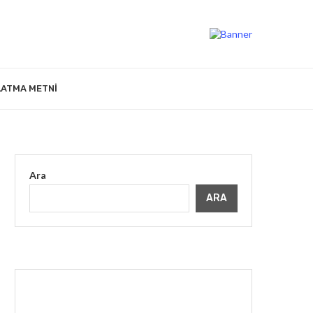
LATMA METNI
Ara
ARA
İLGINIZI ÇEKEBILIR