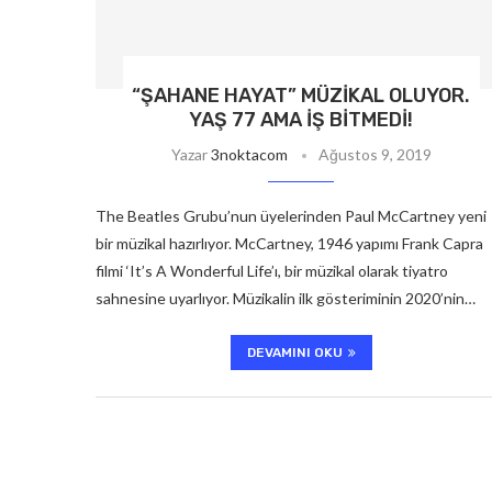
“ŞAHANE HAYAT” MÜZIKAL OLUYOR.
YAŞ 77 AMA IŞ BITMEDI!
Yazar
3noktacom
Ağustos 9, 2019
The Beatles Grubu’nun üyelerinden Paul McCartney yeni
bir müzikal hazırlıyor. McCartney, 1946 yapımı Frank Capra
filmi ‘It’s A Wonderful Life’ı, bir müzikal olarak tiyatro
sahnesine uyarlıyor. Müzikalin ilk gösteriminin 2020’nin…
DEVAMINI OKU