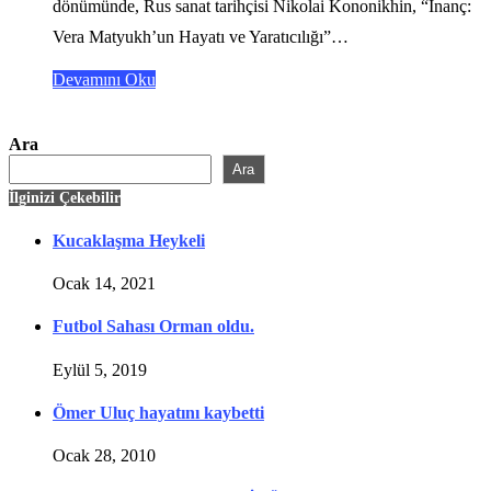
dönümünde, Rus sanat tarihçisi Nikolai Kononikhin, “İnanç:
Vera Matyukh’un Hayatı ve Yaratıcılığı”…
Devamını Oku
Ara
Ara
İlginizi Çekebilir
Kucaklaşma Heykeli
Ocak 14, 2021
Futbol Sahası Orman oldu.
Eylül 5, 2019
Ömer Uluç hayatını kaybetti
Ocak 28, 2010