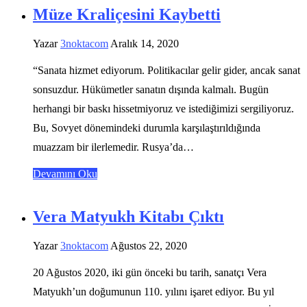
Müze Kraliçesini Kaybetti
Yazar
3noktacom
Aralık 14, 2020
“Sanata hizmet ediyorum. Politikacılar gelir gider, ancak sanat
sonsuzdur. Hükümetler sanatın dışında kalmalı. Bugün
herhangi bir baskı hissetmiyoruz ve istediğimizi sergiliyoruz.
Bu, Sovyet dönemindeki durumla karşılaştırıldığında
muazzam bir ilerlemedir. Rusya’da…
Devamını Oku
Vera Matyukh Kitabı Çıktı
Yazar
3noktacom
Ağustos 22, 2020
20 Ağustos 2020, iki gün önceki bu tarih, sanatçı Vera
Matyukh’un doğumunun 110. yılını işaret ediyor. Bu yıl