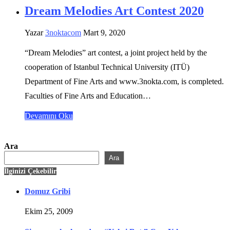
Dream Melodies Art Contest 2020
Yazar
3noktacom
Mart 9, 2020
“Dream Melodies” art contest, a joint project held by the
cooperation of Istanbul Technical University (ITÜ)
Department of Fine Arts and www.3nokta.com, is completed.
Faculties of Fine Arts and Education…
Devamını Oku
Ara
Ara
İlginizi Çekebilir
Domuz Gribi
Ekim 25, 2009