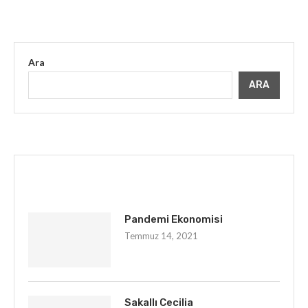
Ara
ARA
İLGINIZI ÇEKEBILIR
Pandemi Ekonomisi
Temmuz 14, 2021
Sakallı Cecilia