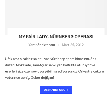
MY FAIR LADY, NÜRNBERG OPERASI
Yazar
3noktacom
Mart 25, 2012
Ufak ama sıcak bir salonu var Nürnberg opera binasının. Ses
düzeni fevkalade, sanatçılar sanki yan koltukta oturuyor ve
eserleri size özel söylüyor gibi hissediyorsunuz. Orkestra çukuru
yeterince geniş. Dekor değişimi…
DEVAMINI OKU