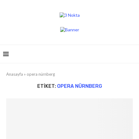
Anasayfa
»
opera nürnberg
ETIKET:
OPERA NÜRNBERG