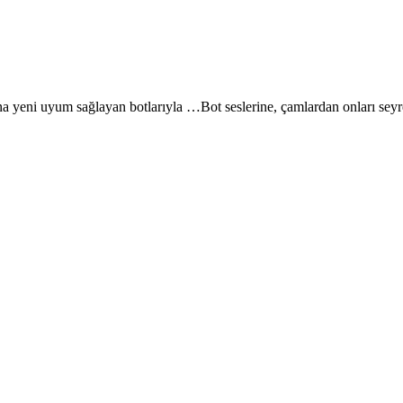
na yeni uyum sağlayan botlarıyla …Bot seslerine, çamlardan onları seyr