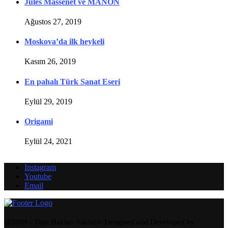
Jules Massenet ve MANON
Ağustos 27, 2019
Moskova’da ilk heykeli
Kasım 26, 2019
En pahalı Türk Sanat Eseri
Eylül 29, 2019
Origami
Eylül 24, 2021
Instagram
Youtube
Email
@2009 - Tüm Hakları Saklıdır. Designed and Developed by