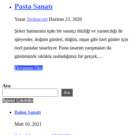
Pasta Sanatı
Yazar
3noktacom
Haziran 23, 2020
Şeker hamurunu tıpkı bir sanatçı titizliği ve yaratıcılığı ile
işleyenler, doğum günleri, düğün, nişan gibi özel günler için
özel pastalar tasarlıyor. Pasta tasarım yarışmaları da
günümüzde sıklıkla rastladığımız bir gerçek.…
Devamını Oku
Ara
Ara
İlginizi Çekebilir
Balon Sanatı
Mart 10, 2021