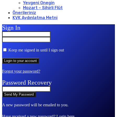
Yevgeni Onegin
Mozart – Sihirli Flüt
Önerileriniz
KVK Aydınlatma Metni
Sign In
Keep me signed in until I sign out
Forgot your password?
Password Recovery
A new password will be emailed to you.
Have received a new password?
Login here