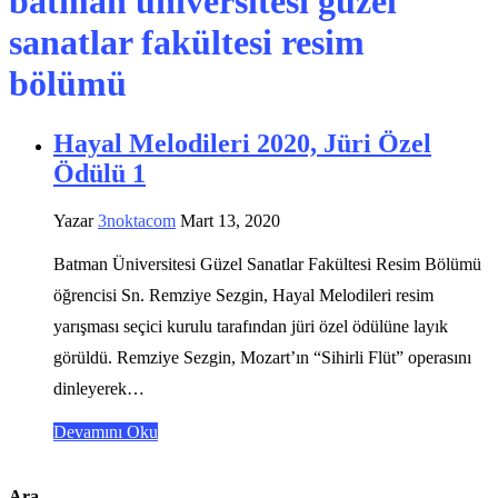
batman üniversitesi güzel
sanatlar fakültesi resim
bölümü
Hayal Melodileri 2020, Jüri Özel
Ödülü 1
Yazar
3noktacom
Mart 13, 2020
Batman Üniversitesi Güzel Sanatlar Fakültesi Resim Bölümü
öğrencisi Sn. Remziye Sezgin, Hayal Melodileri resim
yarışması seçici kurulu tarafından jüri özel ödülüne layık
görüldü. Remziye Sezgin, Mozart’ın “Sihirli Flüt” operasını
dinleyerek…
Devamını Oku
Ara