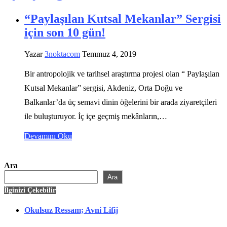
“Paylaşılan Kutsal Mekanlar” Sergisi
için son 10 gün!
Yazar
3noktacom
Temmuz 4, 2019
Bir antropolojik ve tarihsel araştırma projesi olan “ Paylaşılan
Kutsal Mekanlar” sergisi, Akdeniz, Orta Doğu ve
Balkanlar’da üç semavi dinin öğelerini bir arada ziyaretçileri
ile buluşturuyor. İç içe geçmiş mekânların,…
Devamını Oku
Ara
Ara
İlginizi Çekebilir
Okulsuz Ressam; Avni Lifij