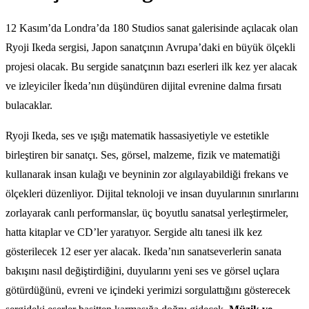
12 Kasım’da Londra’da 180 Studios sanat galerisinde açılacak olan
Ryoji Ikeda sergisi, Japon sanatçının Avrupa’daki en büyük ölçekli
projesi olacak. Bu sergide sanatçının bazı eserleri ilk kez yer alacak
ve izleyiciler İkeda’nın düşündüren dijital evrenine dalma fırsatı
bulacaklar.
Ryoji Ikeda, ses ve ışığı matematik hassasiyetiyle ve estetikle
birleştiren bir sanatçı. Ses, görsel, malzeme, fizik ve matematiği
kullanarak insan kulağı ve beyninin zor algılayabildiği frekans ve
ölçekleri düzenliyor. Dijital teknoloji ve insan duyularının sınırlarını
zorlayarak canlı performanslar, üç boyutlu sanatsal yerleştirmeler,
hatta kitaplar ve CD’ler yaratıyor. Sergide altı tanesi ilk kez
gösterilecek 12 eser yer alacak. Ikeda’nın sanatseverlerin sanata
bakışını nasıl değiştirdiğini, duyularını yeni ses ve görsel uçlara
götürdüğünü, evreni ve içindeki yerimizi sorgulattığını gösterecek