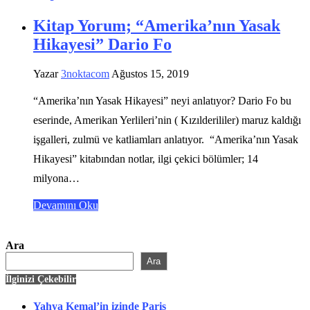
Kitap Yorum; “Amerika’nın Yasak
Hikayesi” Dario Fo
Yazar
3noktacom
Ağustos 15, 2019
“Amerika’nın Yasak Hikayesi” neyi anlatıyor? Dario Fo bu
eserinde, Amerikan Yerlileri’nin ( Kızılderililer) maruz kaldığı
işgalleri, zulmü ve katliamları anlatıyor. “Amerika’nın Yasak
Hikayesi” kitabından notlar, ilgi çekici bölümler; 14
milyona…
Devamını Oku
Ara
Ara
İlginizi Çekebilir
Yahya Kemal’in izinde Paris