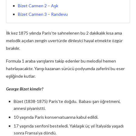
Bizet Carmen 2 – Aşk
Bizet Carmen 3 – Randevu
İlk kez 1875 yılında Paris’te sahnelenen bu 2 dakikalık kısa ama
melodik açıdan zengin uvertürde dinleyici hayal etmekte özgür
bırakılır.
Formula 1 araba yarışlarını takip edenler bu melodiyi hemen
hatırlayacaktır. Yarışı kazanan sürücü podyumda zaferini bu eser
eşliğinde kutlar.
George Bizet kimdir?
Bizet (1838-1875) Paris’te doğdu. Babası şan öğretmeni,
annesi piyanistti.
10 yaşında Paris konservatuarına kabul edildi.
17 yaşında senfoni besteledi. Yaklaşık üç yıl İtalya’da yaşadı
sonra Fransa’ya döndü.