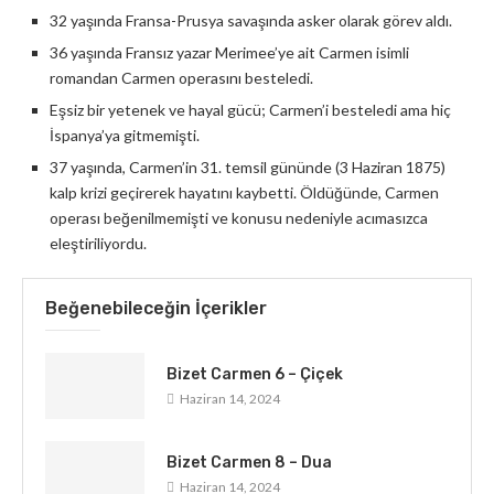
32 yaşında Fransa-Prusya savaşında asker olarak görev aldı.
36 yaşında Fransız yazar Merimee’ye ait Carmen isimli
romandan Carmen operasını besteledi.
Eşsiz bir yetenek ve hayal gücü; Carmen’i besteledi ama hiç
İspanya’ya gitmemişti.
37 yaşında, Carmen’in 31. temsil gününde (3 Haziran 1875)
kalp krizi geçirerek hayatını kaybetti. Öldüğünde, Carmen
operası beğenilmemişti ve konusu nedeniyle acımasızca
eleştiriliyordu.
Beğenebileceğin İçerikler
Bizet Carmen 6 – Çiçek
Haziran 14, 2024
Bizet Carmen 8 – Dua
Haziran 14, 2024