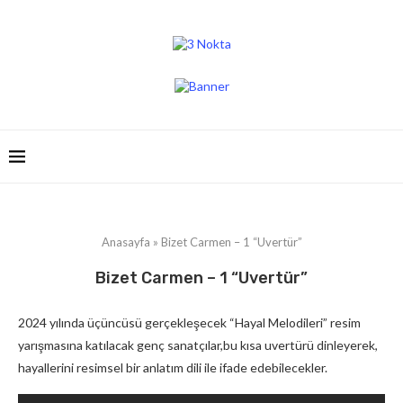
Anasayfa
»
Bizet Carmen – 1 “Uvertür”
Bizet Carmen – 1 “Uvertür”
2024 yılında üçüncüsü gerçekleşecek “Hayal Melodileri” resim
yarışmasına katılacak genç sanatçılar,bu kısa uvertürü dinleyerek,
hayallerini resimsel bir anlatım dili ile ifade edebilecekler.