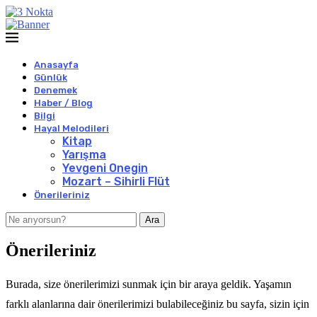
Anasayfa
Günlük
Denemek
Haber / Blog
Bilgi
Hayal Melodileri
Kitap
Yarışma
Yevgeni Onegin
Mozart – Sihirli Flüt
Önerileriniz
Ara
Önerileriniz
Burada, size önerilerimizi sunmak için bir araya geldik. Yaşamın
farklı alanlarına dair önerilerimizi bulabileceğiniz bu sayfa, sizin için