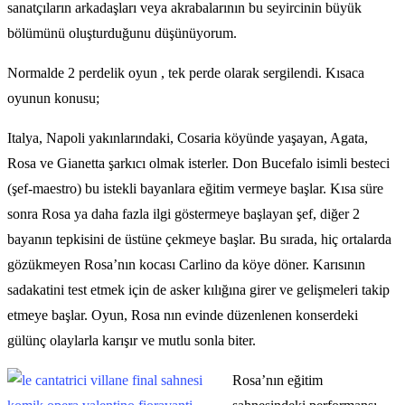
sanatçıların arkadaşları veya akrabalarının bu seyircinin büyük
bölümünü oluşturduğunu düşünüyorum.
Normalde 2 perdelik oyun , tek perde olarak sergilendi. Kısaca
oyunun konusu;
Italya, Napoli yakınlarındaki, Cosaria köyünde yaşayan, Agata,
Rosa ve Gianetta şarkıcı olmak isterler. Don Bucefalo isimli besteci
(şef-maestro) bu istekli bayanlara eğitim vermeye başlar. Kısa süre
sonra Rosa ya daha fazla ilgi göstermeye başlayan şef, diğer 2
bayanın tepkisini de üstüne çekmeye başlar. Bu sırada, hiç ortalarda
gözükmeyen Rosa’nın kocası Carlino da köye döner. Karısının
sadakatini test etmek için de asker kılığına girer ve gelişmeleri takip
etmeye başlar. Oyun, Rosa nın evinde düzenlenen konserdeki
gülünç olaylarla karışır ve mutlu sonla biter.
Rosa’nın eğitim