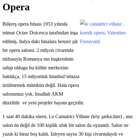
Opera
Bükreş opera binası 1953 yılında
mimar Octav Doicescu tarafından inşa
edilmiş. Italya daki binalara benzer şık
bir opera salonu. 2 milyon civarında
nüfusuyla Romanya nın başkentinin
sahip oldugu bu kültür merkezine
baktıkça, 15 milyonluk Istanbul’umuza
üzülmemek mümkün değil. Hala opera
salonumuz yok. Insallah AKM
düzeltilir ve yeni projeler hayata geçirilir.
1 saat 40 dakika süren, Le Cantatrici Villane (köy şarkıcıları) , ana
salon da değil de 100 kişilik ufak bir salon da oynandı. Salon ne
yazık ki biraz boş kaldı. Izleyen sayısı 30 kişi civarındaydı ve