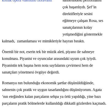
sahnesindeki performansı
çok başarılıydı. Şef’in
direktifleriyle sesini
eğitmeye çalışan Rosa, ses
sanatçılarının kolay
yetişmediğini göstermekle
kalmadı, zamanlaması ve mimikleriyle hayran bıraktı.
Önemli bir not, eserin tek bir müzik aleti, piyano ile sahneye
konulması. Piyanist ve oyuncular arasındaki uyum çok iyiydi.
Piyanistin tek başına hem nota sayfalarını çevirmesi hem de
sanatçıları yönetmesi övgüye değerdi.
Romanya nın bulunduğu ekonomik şartlar düşünüldüğünde,
sahnenin çok pratik ve uygun tasarlandığını düşünüyorum. Agata
‘nın eteğinden kalan parçaların sehpa ya örtü yapıldığı, yine bazı
parçaların pratik bölmelerde kullanıldığı dikkatli gözlerden kaçmadı.