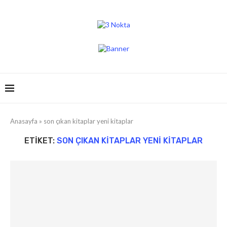
Anasayfa
»
son çıkan kitaplar yeni kitaplar
ETIKET:
SON ÇIKAN KITAPLAR YENI KITAPLAR