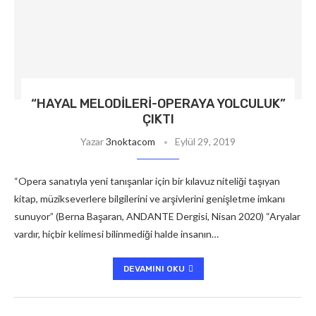
“HAYAL MELODILERI-OPERAYA YOLCULUK”
ÇIKTI
Yazar
3noktacom
Eylül 29, 2019
“Opera sanatıyla yeni tanışanlar için bir kılavuz niteliği taşıyan
kitap, müzikseverlere bilgilerini ve arşivlerini genişletme imkanı
sunuyor” (Berna Başaran, ANDANTE Dergisi, Nisan 2020) “Aryalar
vardır, hiçbir kelimesi bilinmediği halde insanın…
DEVAMINI OKU