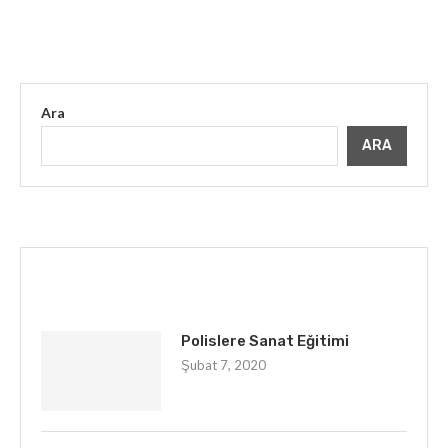
Ara
ARA
İLGINIZI ÇEKEBILIR
Polislere Sanat Eğitimi
Şubat 7, 2020