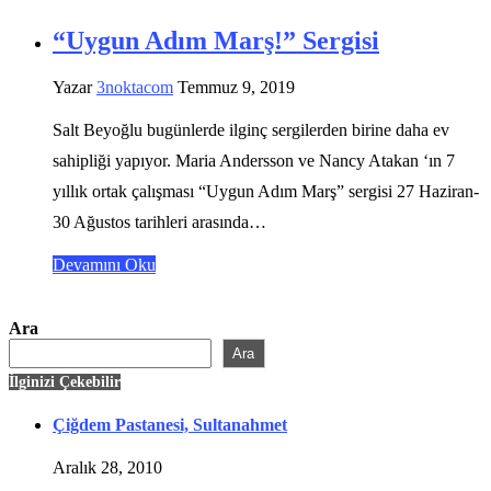
“Uygun Adım Marş!” Sergisi
Yazar
3noktacom
Temmuz 9, 2019
Salt Beyoğlu bugünlerde ilginç sergilerden birine daha ev
sahipliği yapıyor. Maria Andersson ve Nancy Atakan ‘ın 7
yıllık ortak çalışması “Uygun Adım Marş” sergisi 27 Haziran-
30 Ağustos tarihleri arasında…
Devamını Oku
Ara
Ara
İlginizi Çekebilir
Çiğdem Pastanesi, Sultanahmet
Aralık 28, 2010