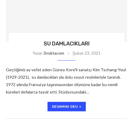
SU DAMLACIKLARI
Yazar
3noktacom
Şubat 23, 2021
Geçtiğimiz ay vefat eden Güney Kore’li sanatçı Kim Tschang-Yeul
(1929-2021), su damlacıkları yla dolu soyut resimleriyle tanındı.
1972 yılında Fransa’ya taşınmasından ölümüne kadar bu nemli
küreleri defalarca tasvir etti. Stüdyosundaki…
DEVAMINI OKU