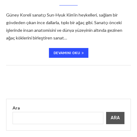
Güney Koreli sanatçı Sun-Hyuk Kim’in heykelleri, sağlam bir
gövdeden çıkan ince dallarla, tıpkı bir ağaç gibi. Sanatçı önceki
işlerinde insan anatomisini ve dünya yüzeyinin altında gezinen
ağaç köklerini birleştiren sanat…
DEVAMINI OKU
Ara
ARA