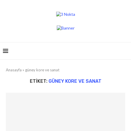
Anasayfa
»
güney kore ve sanat
ETIKET:
GÜNEY KORE VE SANAT