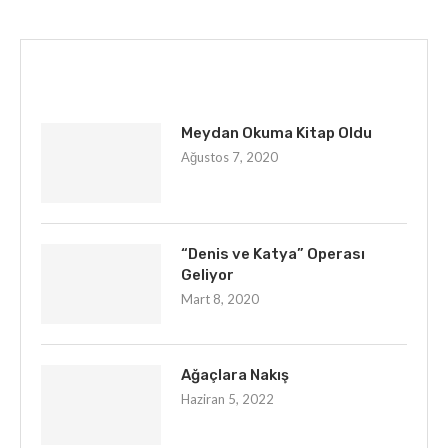
İLGINIZI ÇEKEBILIR
Meydan Okuma Kitap Oldu
Ağustos 7, 2020
“Denis ve Katya” Operası
Geliyor
Mart 8, 2020
Ağaçlara Nakış
Haziran 5, 2022