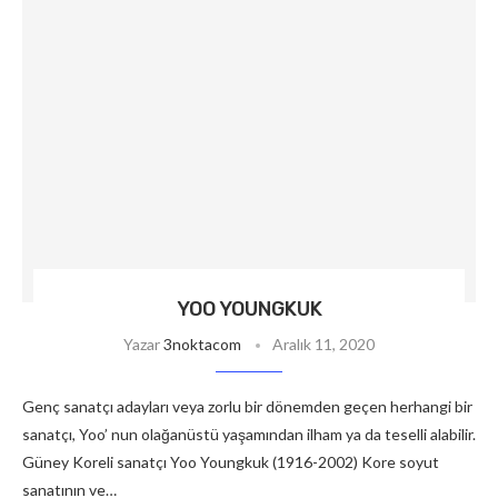
YOO YOUNGKUK
Yazar
3noktacom
Aralık 11, 2020
Genç sanatçı adayları veya zorlu bir dönemden geçen herhangi bir
sanatçı, Yoo’ nun olağanüstü yaşamından ilham ya da teselli alabilir.
Güney Koreli sanatçı Yoo Youngkuk (1916-2002) Kore soyut
sanatının ve…