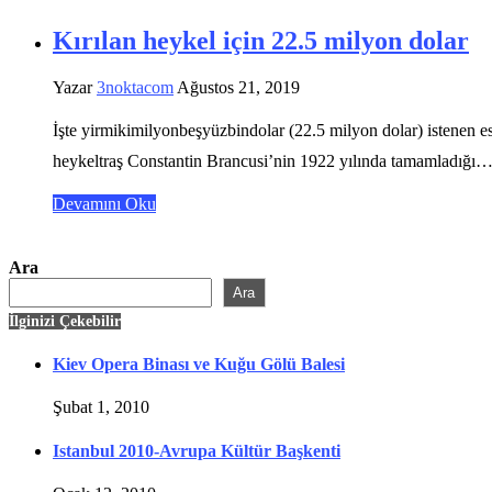
Kırılan heykel için 22.5 milyon dolar
Yazar
3noktacom
Ağustos 21, 2019
İşte yirmikimilyonbeşyüzbindolar (22.5 milyon dolar) istenen e
heykeltraş Constantin Brancusi’nin 1922 yılında tamamladığı
Devamını Oku
Ara
Ara
İlginizi Çekebilir
Kiev Opera Binası ve Kuğu Gölü Balesi
Şubat 1, 2010
Istanbul 2010-Avrupa Kültür Başkenti