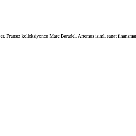
ser. Fransız kolleksiyoncu Marc Baradel, Artemus isimli sanat finansm
…