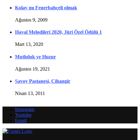
Kolay mı Fenerbahçeli olmak
Ağustos 9, 2009
Hayal Melodileri 2020, Jüri Özel Ödülü 1
Mart 13, 2020
Mutluluk ve Huzur
Ağustos 19, 2021
Savoy Pastanesi, Cihangir
Nisan 13, 2011
Instagram
Youtube
Email