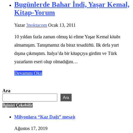
Bugünlerde Bahar İndi, Yaşar Kemal,
Kitap-Yorum
Yazar
3noktacom
Ocak 13, 2011
10 yıldan fazla zaman olmuş ki elime Yaşar Kemal kitabı
almamışım. Tanışmamız da biraz tesadüftü. Ilk defa yurt
dışına çıkmıştım. Italya’da bir kitapçıya girdim ve Türk
yazarların eseri olup olmadığını…
Devamını Oku
Ara
Ara
İlginizi Çekebilir
Milyonlara “Kaz Dağı” mesajı
Ağustos 17, 2019