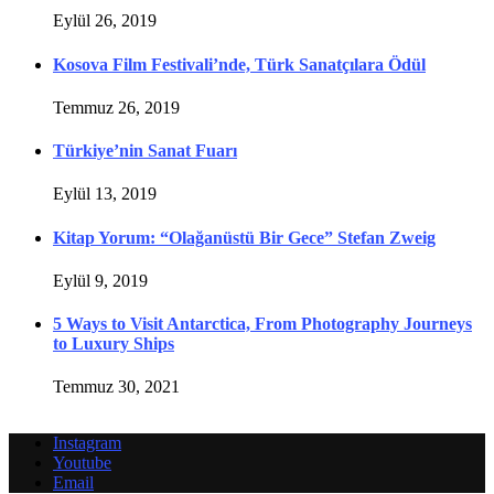
Eylül 26, 2019
Kosova Film Festivali’nde, Türk Sanatçılara Ödül
Temmuz 26, 2019
Türkiye’nin Sanat Fuarı
Eylül 13, 2019
Kitap Yorum: “Olağanüstü Bir Gece” Stefan Zweig
Eylül 9, 2019
5 Ways to Visit Antarctica, From Photography Journeys
to Luxury Ships
Temmuz 30, 2021
Instagram
Youtube
Email