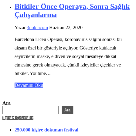
Bitkiler Önce Operaya, Sonra Sağlık
Çalışanlarına
Yazar
3noktacom
Haziran 22, 2020
Barcelona Liceu Operası, koronavirüs salgını sonrası bu
akşam özel bir gösteriyle açılıyor. Gösteriye katılacak
seyircilerin maske, eldiven ve sosyal mesafeye dikkat
etmesine gerek olmayacak, çünkü izleyiciler çiçekler ve
bitkiler. Youtube…
Devamını Oku
Ara
Ara
İlginizi Çekebilir
250.000 kişiye dokunan festival