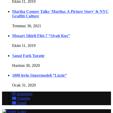
Ekim 11, 2019
Martha Cooper Talks ‘Martha: A Picture Story’ & NYC
Graffiti Culture
Temmuz 30, 2021
Mozart Sihirli Flüt-7 “Siyah Kuş”
Ekim 11, 2019
Sanat Fark Yaratır
Haziran 30, 2020
1800 lerin Süpermodeli “Lizzie”
Ocak 31, 2020
Instagram
Youtube
Email