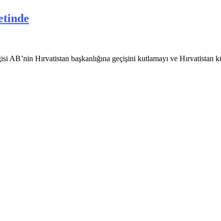
etinde
rgisi AB’nin Hırvatistan başkanlığına geçişini kutlamayı ve Hırvatistan 