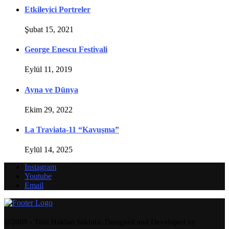
Etkileyici Portreler
Şubat 15, 2021
George Enescu Festivali
Eylül 11, 2019
Ayna ve Dünya
Ekim 29, 2022
La Traviata-11 “Kavuşma”
Eylül 14, 2025
Instagram
Youtube
Email
@2009 - Tüm Hakları Saklıdır. Designed and Developed by