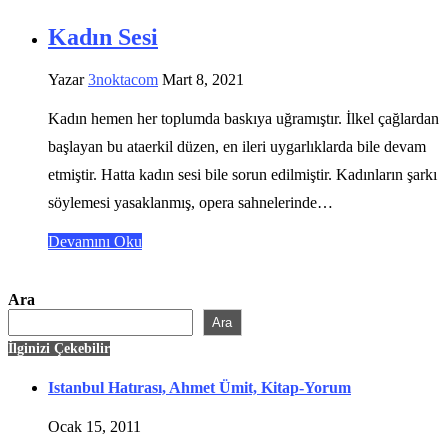
Kadın Sesi
Yazar
3noktacom
Mart 8, 2021
Kadın hemen her toplumda baskıya uğramıştır. İlkel çağlardan
başlayan bu ataerkil düzen, en ileri uygarlıklarda bile devam
etmiştir. Hatta kadın sesi bile sorun edilmiştir. Kadınların şarkı
söylemesi yasaklanmış, opera sahnelerinde…
Devamını Oku
Ara
Ara
İlginizi Çekebilir
Istanbul Hatırası, Ahmet Ümit, Kitap-Yorum
Ocak 15, 2011