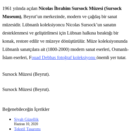
1961 yılında açılan
Nicolas İbrahim Sursock Müzesi (Sursock
Museum)
, Beyrut’un merkezinde, modern ve çağdaş bir sanat
müzesidir. Lübnanlı koleksiyoncu Nicolas Sursock’un sanatın
desteklenmesi ve geliştirilmesi için Lübnan halkına bıraktığı bir
konak, restore edilir ve müzeye dönüştürülür. Müze koleksiyonunda
Lübnanlı sanatçılara ait (1800-2000) modern sanat eserleri, Osmanlı-
İslam eserleri, F
ouad Debbas fotoğraf koleksiyonu
önemli yer tutar.
Sursock Müzesi (Beyrut).
Sursock Müzesi (Beyrut).
Beğenebileceğin İçerikler
Siyah Güzellik
Haziran 10, 2020
Tekstil Tasarımı